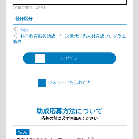
(半角英数字、記号)
登録区分
個人
科学教育振興助成 / 次世代理系人材育成プログラム
助成
ログイン
パスワードを忘れた方
助成応募方法について
応募の前に必ずお読みください
個人