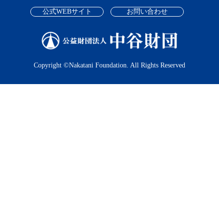
公式WEBサイト
お問い合わせ
Copyright ©Nakatani Foundation. All Rights Reserved