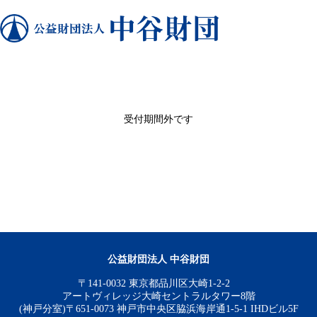
受付期間外です
公益財団法人 中谷財団
〒141-0032 東京都品川区大崎1-2-2
アートヴィレッジ大崎セントラルタワー8階
(神戸分室)〒651-0073 神戸市中央区脇浜海岸通1-5-1 IHDビル5F