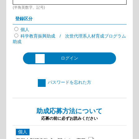
(半角英数字、記号)
登録区分
個人
科学教育振興助成 / 次世代理系人材育成プログラム
助成
ログイン
パスワードを忘れた方
助成応募方法について
応募の前に必ずお読みください
個人